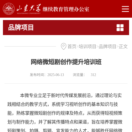
品牌项目
首页
>
培训项目
>
品牌项目
>
正文
网络微短剧创作提升培训班
发布时间：2025-06-13
浏览量：
312
本微专业立足于新时代传媒发展前沿，
‌通过理论与实
践相结合的教学方式，‌系统学习视听创作的基本知识与技
能，‌熟练掌握微短剧创作的规律及特点，‌从而获得短视频策
划与制作能力，并了解其传播特点和渠道，‌旨在培养掌握微
短剧策划、‌拍摄、‌剪辑、宣发能力的人才，‌能够胜任网络微