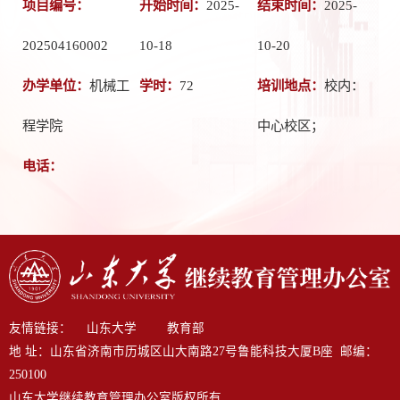
项目编号：
开始时间：
2025-
结束时间：
2025-
202504160002
10-18
10-20
办学单位：
机械工
学时：
72
培训地点：
校内：
程学院
中心校区；
电话：
友情链接：
山东大学
教育部
地 址：山东省济南市历城区山大南路27号鲁能科技大厦B座
邮编：
250100
山东大学继续教育管理办公室版权所有